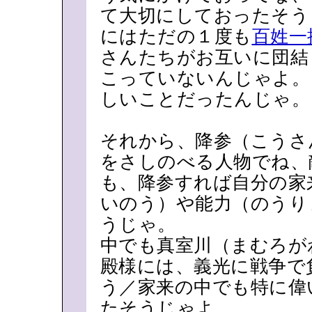
て大切にしておったそう
にはただの１度も
百姓一
さんたちがお互いに団結
こっていないんじゃよ。
しいことだったんじゃ。
それから、降参（こうさ
をさしのべる人物でね、
も、降参すれば自分の家
いのう）や能力（のうり
うじゃ。
中でも真室川（まむろが
殿様には、義光に戦争で
う／家来の中でも特に偉
たそうじゃよ。