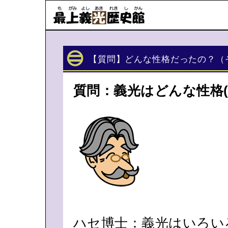
【質問】どんな性格だったの？（
質問：義光はどんな性格
ハセ博士：義光はいろい