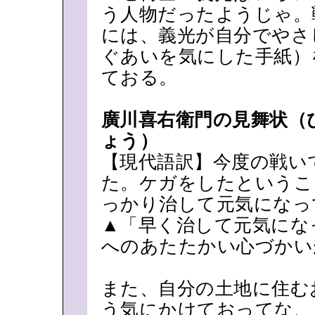
う人物だったようじゃ。
には、義光が自分でやさ
ぐあいを気にした手紙）
ておる。
廣川喜右衛門の見舞状（
ょう）
【現代語訳】今度の戦い
た。ケガをしたというこ
っかり治して元気になっ
▲「早く治して元気にな
へのあたたかい心づかい
また、自分の土地に住む
う気にかけておってな、