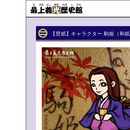
【壁紙】キャラクター 駒姫（和