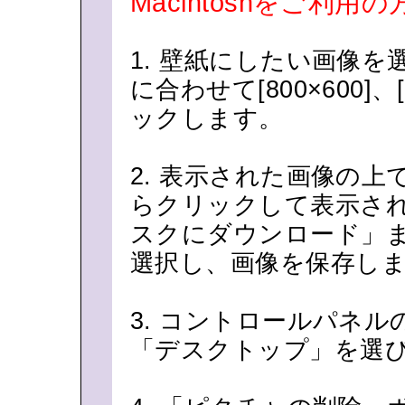
Macintoshをご利用の
1. 壁紙にしたい画像
に合わせて[800×600]、
ックします。
2. 表示された画像の
らクリックして表示さ
スクにダウンロード」
選択し、画像を保存し
3. コントロールパネ
「デスクトップ」を選